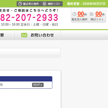
最終更新：2026年08月07日
00
00
件
件
最近見た物件
検討リスト
0:00～18:00
定休日：土曜・日曜・祝日
6
MAP
▼