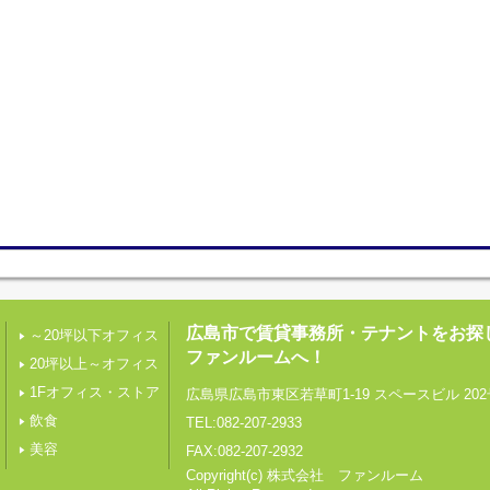
広島市で賃貸事務所・テナントをお探
～20坪以下オフィス
ファンルームへ！
20坪以上～オフィス
1Fオフィス・ストア
広島県広島市東区若草町1-19 スペースビル 202
飲食
TEL:082-207-2933
美容
FAX:082-207-2932
Copyright(c) 株式会社 ファンルーム