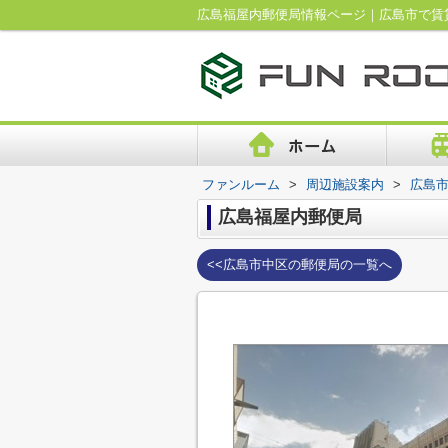
広島福屋内郵便局情報ページ｜広島市で賃
ファンルーム
>
周辺施設案内
>
広島
広島福屋内郵便局
<<広島市中区の郵便局の一覧へ