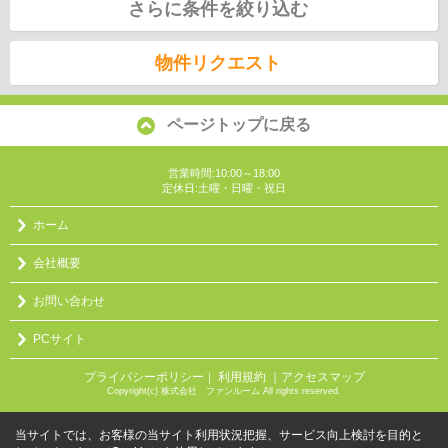
さらに条件を絞り込む
物件リクエスト
ページトップに戻る
営業時間:10:00～18:00
定休日:土曜・日曜・祝日
ホーム
会社概要
お問い合わせ
PCサイト
プライバシーポリシー
利用規約
｜アクセスマップ
｜
Copyright(c) 株式会社 ファンルーム All rights reserved.
当サイトでは、お客様の当サイト利用状況把握、サービス向上検討を目的と