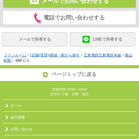
メールでお問い合わせする
電話でお問い合わせする
メールで共有する
LINEで共有する
ファンルーム
>
(店舗(賃貸))路線・駅から探す
>
広島電鉄広島電鉄本線
>
銀山
町駅
>
胡町ビル
ページトップに戻る
営業時間:10:00～18:00
定休日:土曜・日曜・祝日
ホーム
会社概要
お問い合わせ