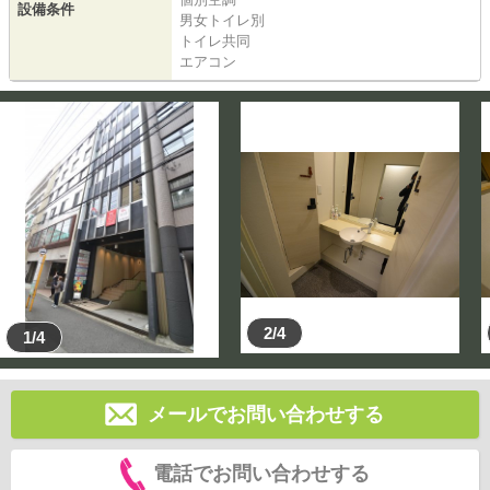
設備条件
男女トイレ別
トイレ共同
エアコン
2/4
1/4
メールでお問い合わせする
電話でお問い合わせする