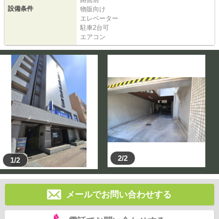
設備条件
物販向け
エレベーター
駐車2台可
エアコン
2/2
1/2
メールでお問い合わせする