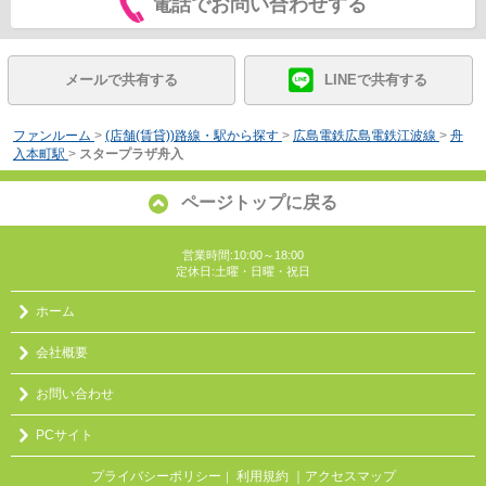
電話でお問い合わせする
メールで共有する
LINEで共有する
ファンルーム
>
(店舗(賃貸))路線・駅から探す
>
広島電鉄広島電鉄江波線
>
舟
入本町駅
>
スタープラザ舟入
ページトップに戻る
営業時間:10:00～18:00
定休日:土曜・日曜・祝日
ホーム
会社概要
お問い合わせ
PCサイト
プライバシーポリシー
利用規約
｜アクセスマップ
｜