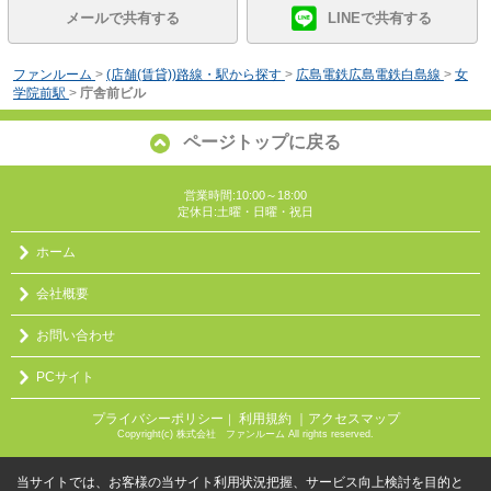
メールで共有する
LINEで共有する
ファンルーム
>
(店舗(賃貸))路線・駅から探す
>
広島電鉄広島電鉄白島線
>
女
学院前駅
>
庁舎前ビル
ページトップに戻る
営業時間:10:00～18:00
定休日:土曜・日曜・祝日
ホーム
会社概要
お問い合わせ
PCサイト
プライバシーポリシー
利用規約
｜アクセスマップ
｜
Copyright(c) 株式会社 ファンルーム All rights reserved.
当サイトでは、お客様の当サイト利用状況把握、サービス向上検討を目的と