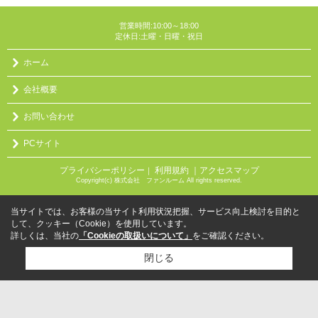
営業時間:10:00～18:00
定休日:土曜・日曜・祝日
ホーム
会社概要
お問い合わせ
PCサイト
プライバシーポリシー
利用規約
｜アクセスマップ
｜
Copyright(c) 株式会社 ファンルーム All rights reserved.
当サイトでは、お客様の当サイト利用状況把握、サービス向上検討を目的と
して、クッキー（Cookie）を使用しています。
詳しくは、当社の
「Cookieの取扱いについて」
をご確認ください。
閉じる