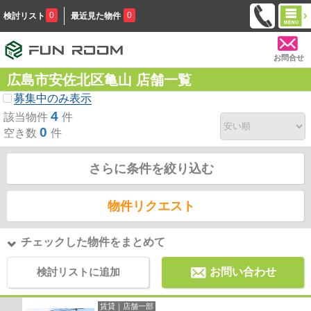
0
0
検討リスト
最近見た物件
お問合せ
広島市安佐北区亀山 店舗一覧
募集中のみ表示
4
該当物件
件
0
空き数
件
さらに条件を絞り込む
物件リクエスト
チェックした物件をまとめて
検討リストに追加
お問い合わせ
賃貸｜店舗一部