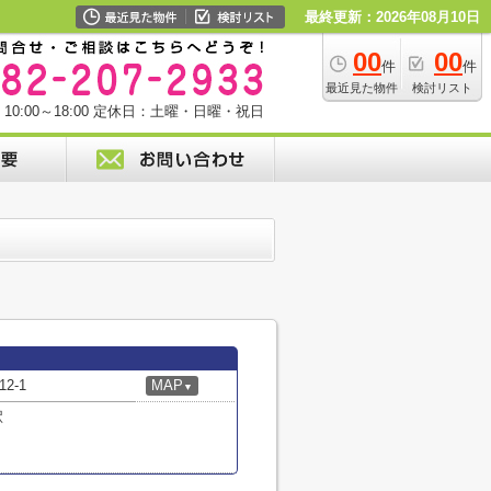
最終更新：2026年08月10日
00
00
件
件
最近見た物件
検討リスト
0:00～18:00
定休日：土曜・日曜・祝日
2-1
MAP
▼
駅