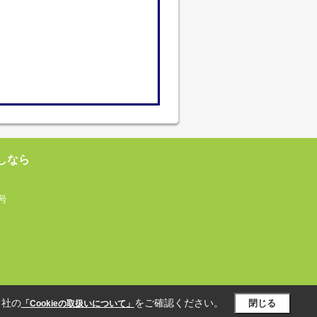
しなら
号
当社の
をご確認ください。
閉じる
「Cookieの取扱いについて」