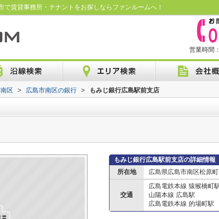
市で賃貸事務所・テナントをお探しならファンルームへ！
営業時間：1
市南区
>
広島市南区の銀行
>
もみじ銀行広島駅前支店
もみじ銀行広島駅前支店の詳細情報
所在地
広島県広島市南区松原町1
広島電鉄本線 猿猴橋町
交通
山陽本線 広島駅
広島電鉄本線 的場町駅