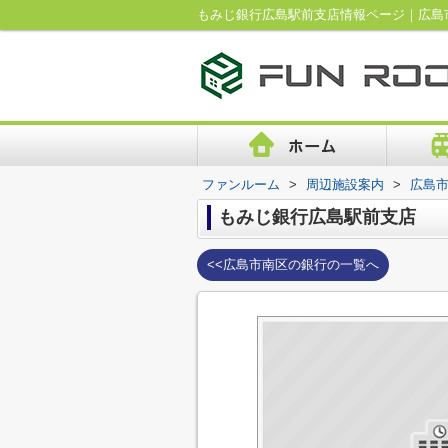
もみじ銀行広島駅前支店情報ページ｜広島
ファンルーム
>
周辺施設案内
>
広島
もみじ銀行広島駅前支店
<<広島市南区の銀行の一覧へ