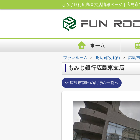
もみじ銀行広島東支店情報ページ｜広島市
ファンルーム
>
周辺施設案内
>
広島
もみじ銀行広島東支店
<<広島市南区の銀行の一覧へ