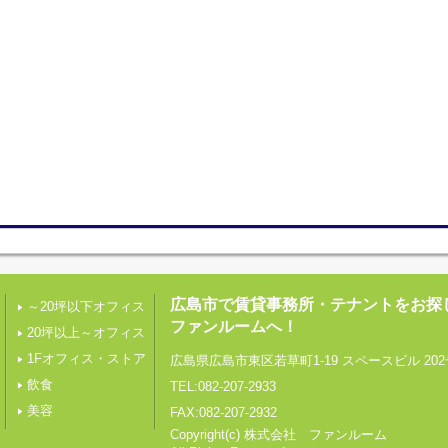
広島市で賃貸事務所・テナントをお探
～20坪以下オフィス
ファンルームへ！
20坪以上～オフィス
1Fオフィス・ストア
広島県広島市東区若草町1-19 スペースビル 202
飲食
TEL:082-207-2933
美容
FAX:082-207-2932
Copyright(c) 株式会社 ファンルーム