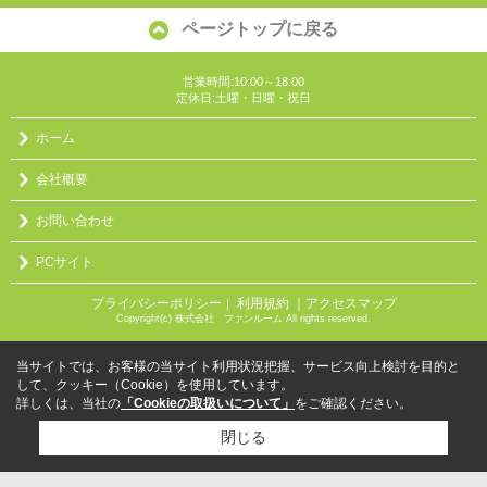
ページトップに戻る
営業時間:10:00～18:00
定休日:土曜・日曜・祝日
ホーム
会社概要
お問い合わせ
PCサイト
プライバシーポリシー
利用規約
｜アクセスマップ
｜
Copyright(c) 株式会社 ファンルーム All rights reserved.
当サイトでは、お客様の当サイト利用状況把握、サービス向上検討を目的と
して、クッキー（Cookie）を使用しています。
詳しくは、当社の
「Cookieの取扱いについて」
をご確認ください。
閉じる