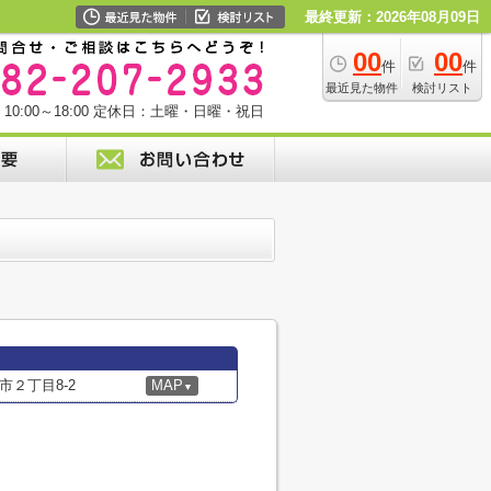
最終更新：2026年08月09日
00
00
件
件
最近見た物件
検討リスト
0:00～18:00
定休日：土曜・日曜・祝日
２丁目8-2
MAP
▼