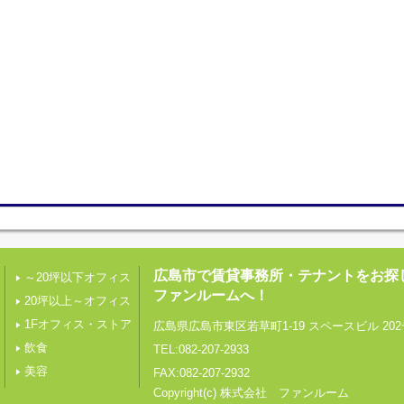
広島市で賃貸事務所・テナントをお探
～20坪以下オフィス
ファンルームへ！
20坪以上～オフィス
1Fオフィス・ストア
広島県広島市東区若草町1-19 スペースビル 202
飲食
TEL:082-207-2933
美容
FAX:082-207-2932
Copyright(c) 株式会社 ファンルーム