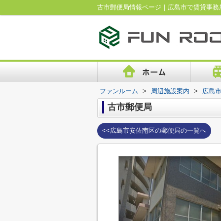
古市郵便局情報ページ｜広島市で賃貸事務
ファンルーム
>
周辺施設案内
>
広島
古市郵便局
<<広島市安佐南区の郵便局の一覧へ