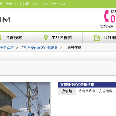
所・テナントをお探しならファンルームへ！
営業時間：1
市安佐南区
>
広島市安佐南区の郵便局
>
古市郵便局
古市郵便局の詳細情報
所在地
広島県広島市安佐南区古市