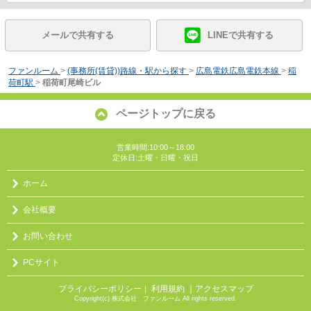
メールで共有する
LINEで共有する
ファンルーム
>
(事務所(賃貸))路線・駅から探す
>
広島電鉄広島電鉄本線
>
稲
荷町駅
>
稲荷町尾崎ビル
ページトップに戻る
営業時間:10:00～18:00
定休日:土曜・日曜・祝日
ホーム
会社概要
お問い合わせ
PCサイト
プライバシーポリシー
利用規約
｜アクセスマップ
｜
Copyright(c) 株式会社 ファンルーム All rights reserved.