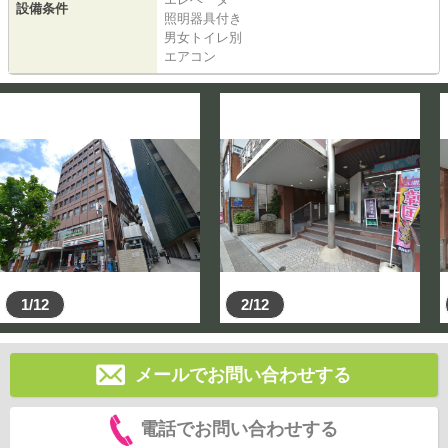
設備条件
照明器具付き
男女トイレ別
エアコン
1/12
2/12
メールでお問い合わせする
電話でお問い合わせする