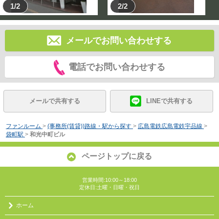
1/2
2/2
メールでお問い合わせする
電話でお問い合わせする
メールで共有する
LINEで共有する
ファンルーム
>
(事務所(賃貸))路線・駅から探す
>
広島電鉄広島電鉄宇品線
>
袋町駅
>
和光中町ビル
ページトップに戻る
営業時間:10:00～18:00
定休日:土曜・日曜・祝日
ホーム