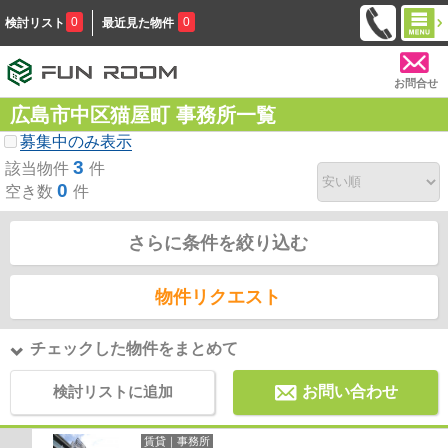
0
0
検討リスト
最近見た物件
お問合せ
広島市中区猫屋町 事務所一覧
募集中のみ表示
3
該当物件
件
0
空き数
件
さらに条件を絞り込む
物件リクエスト
チェックした物件をまとめて
検討リストに追加
お問い合わせ
賃貸｜事務所