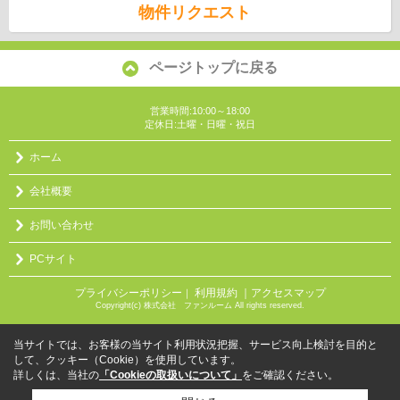
物件リクエスト
ページトップに戻る
営業時間:10:00～18:00
定休日:土曜・日曜・祝日
ホーム
会社概要
お問い合わせ
PCサイト
プライバシーポリシー
利用規約
｜アクセスマップ
｜
Copyright(c) 株式会社 ファンルーム All rights reserved.
当サイトでは、お客様の当サイト利用状況把握、サービス向上検討を目的と
して、クッキー（Cookie）を使用しています。
詳しくは、当社の
「Cookieの取扱いについて」
をご確認ください。