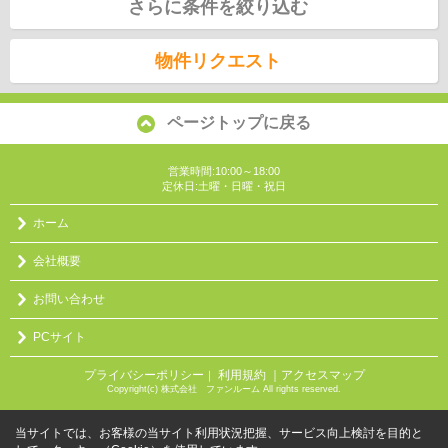
さらに条件を絞り込む
物件リクエスト
ページトップに戻る
営業時間:10:00～18:00
定休日:土曜・日曜・祝日
ホーム
会社概要
お問い合わせ
PCサイト
プライバシーポリシー
利用規約
｜アクセスマップ
｜
Copyright(c) 株式会社 ファンルーム All rights reserved.
当サイトでは、お客様の当サイト利用状況把握、サービス向上検討を目的と