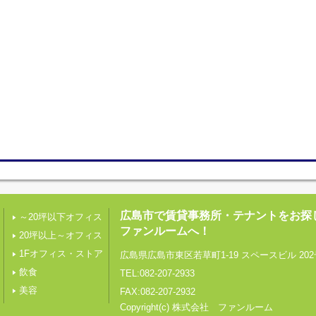
広島市で賃貸事務所・テナントをお探
～20坪以下オフィス
ファンルームへ！
20坪以上～オフィス
1Fオフィス・ストア
広島県広島市東区若草町1-19 スペースビル 202
飲食
TEL:082-207-2933
美容
FAX:082-207-2932
Copyright(c) 株式会社 ファンルーム