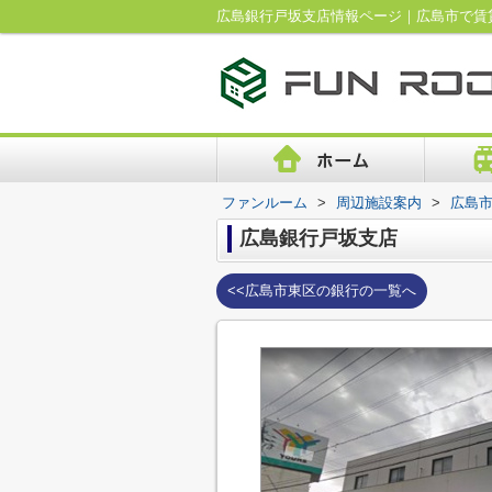
広島銀行戸坂支店情報ページ｜広島市で賃
ファンルーム
>
周辺施設案内
>
広島
広島銀行戸坂支店
<<広島市東区の銀行の一覧へ