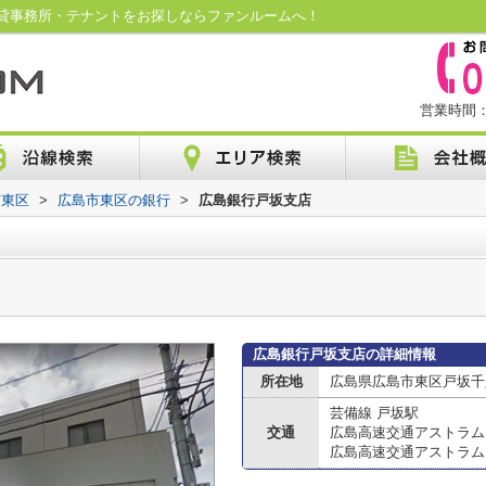
貸事務所・テナントをお探しならファンルームへ！
営業時間：1
市東区
>
広島市東区の銀行
>
広島銀行戸坂支店
広島銀行戸坂支店の詳細情報
所在地
広島県広島市東区戸坂千足
芸備線 戸坂駅
交通
広島高速交通アストラム
広島高速交通アストラム