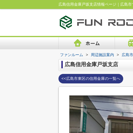
広島信用金庫戸坂支店情報ページ｜広島市
ファンルーム
>
周辺施設案内
>
広島
広島信用金庫戸坂支店
<<広島市東区の信用金庫の一覧へ