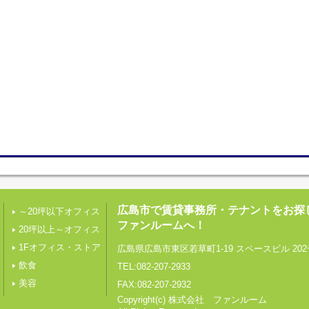
広島市で賃貸事務所・テナントをお探
～20坪以下オフィス
ファンルームへ！
20坪以上～オフィス
1Fオフィス・ストア
広島県広島市東区若草町1-19 スペースビル 202
飲食
TEL:082-207-2933
美容
FAX:082-207-2932
Copyright(c) 株式会社 ファンルーム