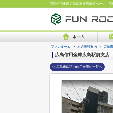
広島信用金庫広島駅前支店情報ページ｜広
ファンルーム
>
周辺施設案内
>
広島
広島信用金庫広島駅前支店
<<広島市南区の信用金庫の一覧へ