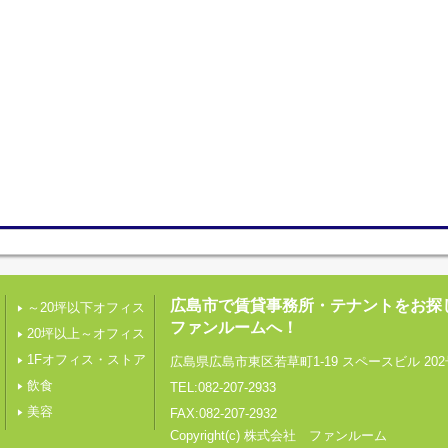
広島市で賃貸事務所・テナントをお探
～20坪以下オフィス
ファンルームへ！
20坪以上～オフィス
1Fオフィス・ストア
広島県広島市東区若草町1-19 スペースビル 202
飲食
TEL:082-207-2933
美容
FAX:082-207-2932
Copyright(c) 株式会社 ファンルーム