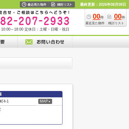
最終更新：2026年08月08日
00
00
件
件
最近見た物件
検討リスト
0:00～18:00
定休日：土曜・日曜・祝日
報
4-1
MAP
▼
駅