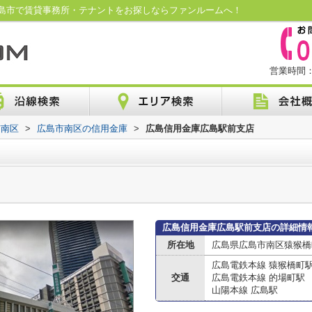
島市で賃貸事務所・テナントをお探しならファンルームへ！
営業時間：1
市南区
>
広島市南区の信用金庫
>
広島信用金庫広島駅前支店
広島信用金庫広島駅前支店の詳細情
所在地
広島県広島市南区猿猴橋町
広島電鉄本線 猿猴橋町
交通
広島電鉄本線 的場町駅
山陽本線 広島駅