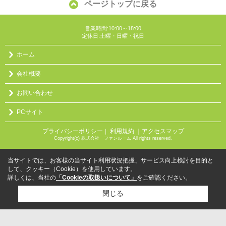
ページトップに戻る
営業時間:10:00～18:00
定休日:土曜・日曜・祝日
ホーム
会社概要
お問い合わせ
PCサイト
プライバシーポリシー
利用規約
｜アクセスマップ
｜
Copyright(c) 株式会社 ファンルーム All rights reserved.
当サイトでは、お客様の当サイト利用状況把握、サービス向上検討を目的と
して、クッキー（Cookie）を使用しています。
詳しくは、当社の
「Cookieの取扱いについて」
をご確認ください。
閉じる