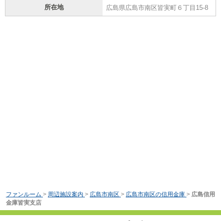
所在地
広島県広島市南区皆実町６丁目15-8
ファンルーム
>
周辺施設案内
>
広島市南区
>
広島市南区の信用金庫
>
広島信用
金庫皆実支店