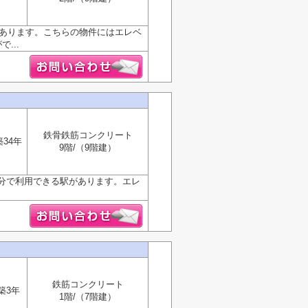
があります。こちらの物件にはエレベ
...
鉄骨鉄筋コンクリート
築34年
9階/（9階建）
1分で利用できる駅があります。エレ
鉄筋コンクリート
築3年
1階/（7階建）