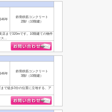
鉄骨鉄筋コンクリート
築46年
2階/（10階建）
店まで320mです。10階建ての物件
...
鉄骨鉄筋コンクリート
築46年
3階/（10階建）
駅まで徒歩3分の位置に立地する、ア