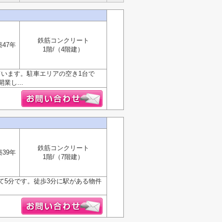
鉄筋コンクリート
築47年
1階/（4階建）
ています。駐車エリアの空き1台で
し...
鉄筋コンクリート
築39年
1階/（7階建）
て5分です。徒歩3分に駅がある物件