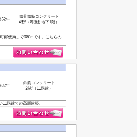
鉄骨鉄筋コンクリート
築52年
4階/（8階建 地下1階）
町郵便局まで380mです。こちらの
鉄筋コンクリート
築32年
2階/（11階建）
11階建ての高層建築。