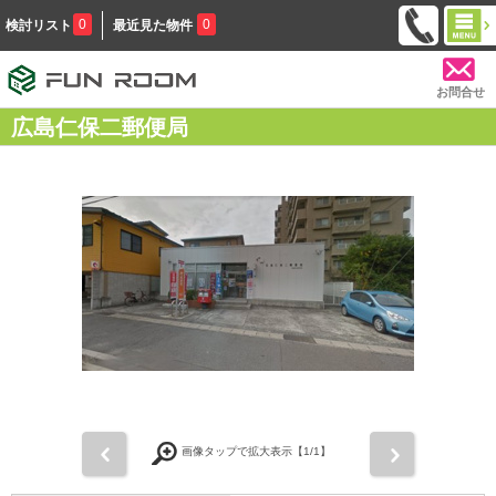
0
0
検討リスト
最近見た物件
お問合せ
広島仁保二郵便局
前
次
画像タップで拡大表示【
1
/1】