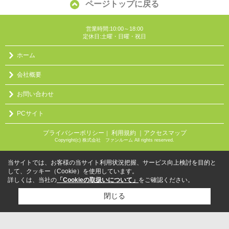
ページトップに戻る
営業時間:10:00～18:00
定休日:土曜・日曜・祝日
ホーム
会社概要
お問い合わせ
PCサイト
プライバシーポリシー
利用規約
｜アクセスマップ
｜
Copyright(c) 株式会社 ファンルーム All rights reserved.
当サイトでは、お客様の当サイト利用状況把握、サービス向上検討を目的と
して、クッキー（Cookie）を使用しています。
詳しくは、当社の
「Cookieの取扱いについて」
をご確認ください。
閉じる