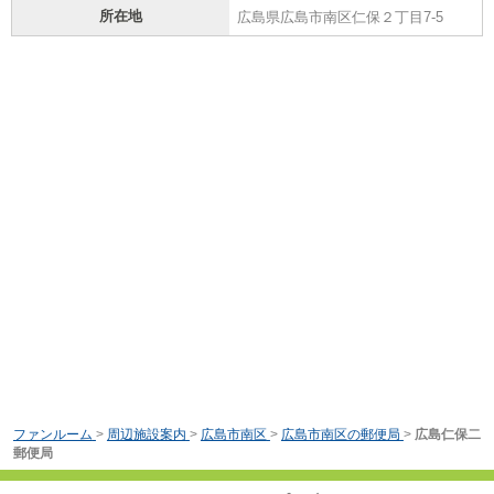
所在地
広島県広島市南区仁保２丁目7-5
ファンルーム
>
周辺施設案内
>
広島市南区
>
広島市南区の郵便局
>
広島仁保二
郵便局