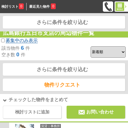
0
0
検討リスト
最近見た物件
さらに条件を絞り込む
お問合せ
広島銀行五日市支店の周辺物件一覧
募集中のみ表示
6
該当物件
件
0
空き数
件
さらに条件を絞り込む
物件リクエスト
チェックした物件をまとめて
検討リストに追加
お問い合わせ
賃貸｜事務所