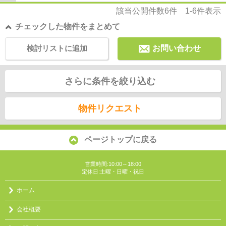
該当公開件数
6
件
1-6
件表示
チェックした物件をまとめて
検討リストに追加
お問い合わせ
さらに条件を絞り込む
物件リクエスト
ページトップに戻る
営業時間:10:00～18:00
定休日:土曜・日曜・祝日
ホーム
会社概要