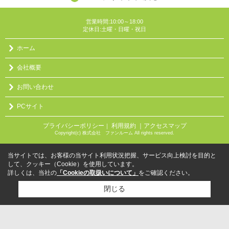
営業時間:10:00～18:00
定休日:土曜・日曜・祝日
ホーム
会社概要
お問い合わせ
PCサイト
プライバシーポリシー
利用規約
｜アクセスマップ
｜
Copyright(c) 株式会社 ファンルーム All rights reserved.
当サイトでは、お客様の当サイト利用状況把握、サービス向上検討を目的と
して、クッキー（Cookie）を使用しています。
詳しくは、当社の
「Cookieの取扱いについて」
をご確認ください。
閉じる