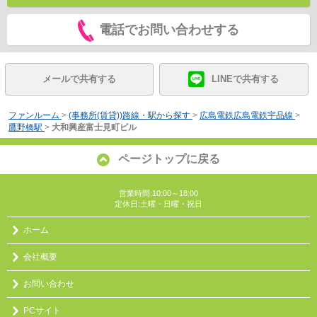
電話でお問い合わせする
メールで共有する
LINEで共有する
ファンルーム
>
(事務所(賃貸))路線・駅から探す
>
広島電鉄広島電鉄宇品線
>
鷹野橋駅
>
大和興産富士見町ビル
ページトップに戻る
営業時間:10:00～18:00
定休日:土曜・日曜・祝日
ホーム
会社概要
お問い合わせ
PCサイト