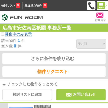
0
0
検討リスト
最近見た物件
お問合せ
広島市安佐南区祇園 事務所一覧
募集中のみ表示
1
該当物件
件
0
空き数
件
さらに条件を絞り込む
物件リクエスト
チェックした物件をまとめて
検討リストに追加
お問い合わせ
賃貸｜事務所