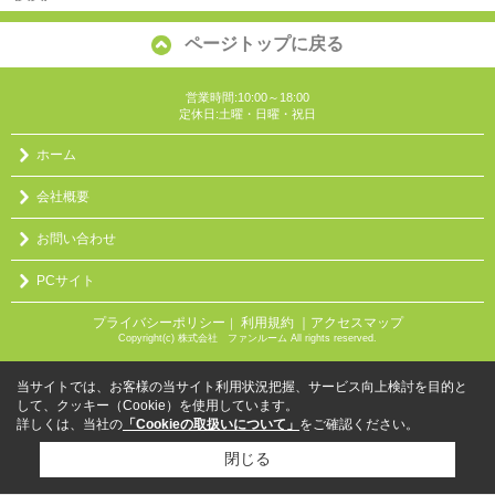
ページトップに戻る
営業時間:10:00～18:00
定休日:土曜・日曜・祝日
ホーム
会社概要
お問い合わせ
PCサイト
プライバシーポリシー
利用規約
｜アクセスマップ
｜
Copyright(c) 株式会社 ファンルーム All rights reserved.
当サイトでは、お客様の当サイト利用状況把握、サービス向上検討を目的と
して、クッキー（Cookie）を使用しています。
詳しくは、当社の
「Cookieの取扱いについて」
をご確認ください。
閉じる