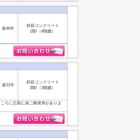
鉄筋コンクリート
築46年
1階/（4階建）
鉄筋コンクリート
築31年
3階/（3階建）
ところに広島仁保二郵便局がありま