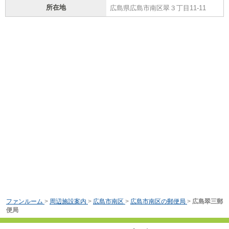
所在地
広島県広島市南区翠３丁目11-11
ファンルーム
>
周辺施設案内
>
広島市南区
>
広島市南区の郵便局
>
広島翠三郵
便局