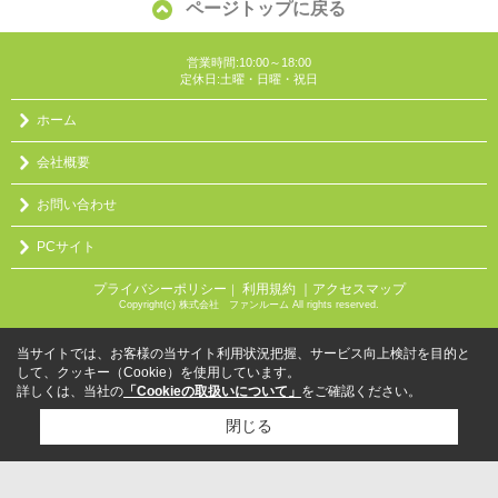
ページトップに戻る
営業時間:10:00～18:00
定休日:土曜・日曜・祝日
ホーム
会社概要
お問い合わせ
PCサイト
プライバシーポリシー
利用規約
｜アクセスマップ
｜
Copyright(c) 株式会社 ファンルーム All rights reserved.
当サイトでは、お客様の当サイト利用状況把握、サービス向上検討を目的と
して、クッキー（Cookie）を使用しています。
詳しくは、当社の
「Cookieの取扱いについて」
をご確認ください。
閉じる