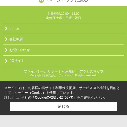
営業時間:10:00～18:00
定休日:土曜・日曜・祝日
ホーム
会社概要
お問い合わせ
PCサイト
プライバシーポリシー
利用規約
｜アクセスマップ
｜
Copyright(c) 株式会社 ファンルーム All rights reserved.
当サイトでは、お客様の当サイト利用状況把握、サービス向上検討を目的と
して、クッキー（Cookie）を使用しています。
詳しくは、当社の
「Cookieの取扱いについて」
をご確認ください。
閉じる