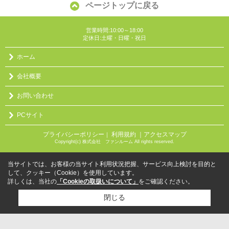
ページトップに戻る
営業時間:10:00～18:00
定休日:土曜・日曜・祝日
ホーム
会社概要
お問い合わせ
PCサイト
プライバシーポリシー
利用規約
｜アクセスマップ
｜
Copyright(c) 株式会社 ファンルーム All rights reserved.
当サイトでは、お客様の当サイト利用状況把握、サービス向上検討を目的と
して、クッキー（Cookie）を使用しています。
詳しくは、当社の
「Cookieの取扱いについて」
をご確認ください。
閉じる