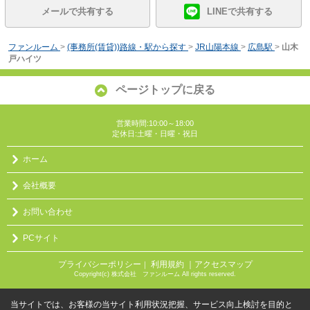
メールで共有する
LINEで共有する
ファンルーム
>
(事務所(賃貸))路線・駅から探す
>
JR山陽本線
>
広島駅
>
山木
戸ハイツ
ページトップに戻る
営業時間:10:00～18:00
定休日:土曜・日曜・祝日
ホーム
会社概要
お問い合わせ
PCサイト
プライバシーポリシー
利用規約
｜アクセスマップ
｜
Copyright(c) 株式会社 ファンルーム All rights reserved.
当サイトでは、お客様の当サイト利用状況把握、サービス向上検討を目的と