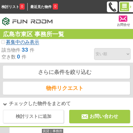
0
0
検討リスト
最近見た物件
お問合せ
広島市東区 事務所一覧
募集中のみ表示
33
該当物件
件
0
空き数
件
さらに条件を絞り込む
物件リクエスト
チェックした物件をまとめて
検討リストに追加
お問い合わせ
賃貸｜事務所