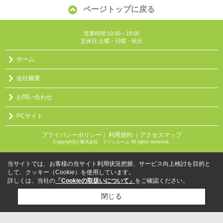
ページトップに戻る
営業時間:10:00～18:00
定休日:土曜・日曜・祝日
ホーム
会社概要
お問い合わせ
PCサイト
プライバシーポリシー
利用規約
｜アクセスマップ
｜
Copyright(c) 株式会社 ファンルーム All rights reserved.
当サイトでは、お客様の当サイト利用状況把握、サービス向上検討を目的と
して、クッキー（Cookie）を使用しています。
詳しくは、当社の
「Cookieの取扱いについて」
をご確認ください。
閉じる