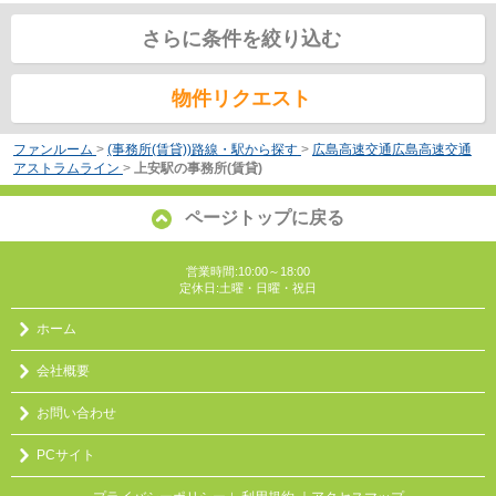
さらに条件を絞り込む
物件リクエスト
ファンルーム
>
(事務所(賃貸))路線・駅から探す
>
広島高速交通広島高速交通
アストラムライン
>
上安駅の事務所(賃貸)
ページトップに戻る
営業時間:10:00～18:00
定休日:土曜・日曜・祝日
ホーム
会社概要
お問い合わせ
PCサイト