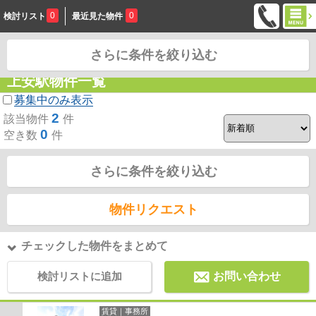
0
0
検討リスト
最近見た物件
さらに条件を絞り込む
お問合せ
上安駅物件一覧
募集中のみ表示
2
該当物件
件
0
空き数
件
さらに条件を絞り込む
物件リクエスト
チェックした物件をまとめて
検討リストに追加
お問い合わせ
賃貸｜事務所