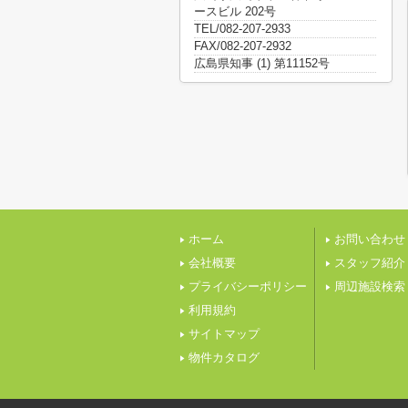
ースビル 202号
TEL/082-207-2933
FAX/082-207-2932
広島県知事 (1) 第11152号
ホーム
お問い合わせ
会社概要
スタッフ紹介
プライバシーポリシー
周辺施設検索
利用規約
サイトマップ
物件カタログ