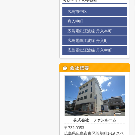
広島市中区
舟入中町
広島電鉄江波線 舟入本町
広島電鉄江波線 舟入町
広島電鉄江波線 舟入幸町
株式会社 ファンルーム
〒732-0053
広島県広島市東区若草町1-19 スペ