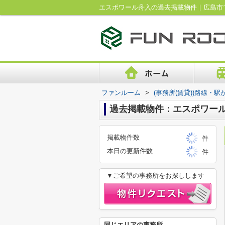
エスポワール舟入の過去掲載物件｜広島市
ファンルーム
>
(事務所(賃貸))路線・駅
過去掲載物件：エスポワー
掲載物件数
件
本日の更新件数
件
▼ご希望の事務所をお探しします
同じエリアの事務所