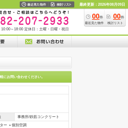
最終更新：2026年08月09日
00
00
件
件
最近見た物件
検討リスト
0:00～18:00
定休日：土曜・日曜・祝日
軽にお問い合わせください。
造
事務所/鉄筋コンクリート
ター
個別空調