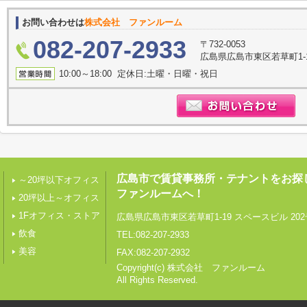
お問い合わせは
株式会社 ファンルーム
082-207-2933
〒732-0053
広島県広島市東区若草町1-1
10:00～18:00 定休日:土曜・日曜・祝日
広島市で賃貸事務所・テナントをお探
～20坪以下オフィス
ファンルームへ！
20坪以上～オフィス
1Fオフィス・ストア
広島県広島市東区若草町1-19 スペースビル 202
飲食
TEL:082-207-2933
美容
FAX:082-207-2932
Copyright(c) 株式会社 ファンルーム
All Rights Reserved.