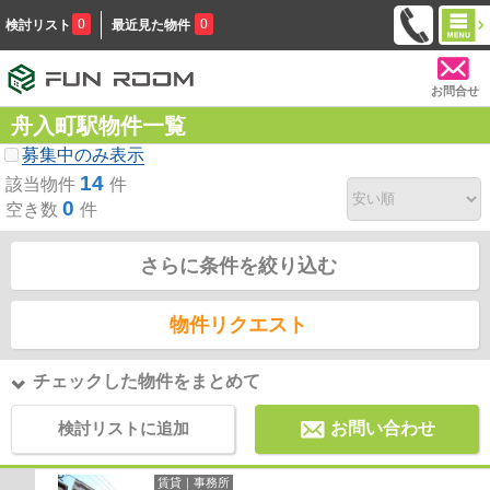
0
0
検討リスト
最近見た物件
お問合せ
舟入町駅物件一覧
募集中のみ表示
14
該当物件
件
0
空き数
件
さらに条件を絞り込む
物件リクエスト
チェックした物件をまとめて
検討リストに追加
お問い合わせ
賃貸｜事務所