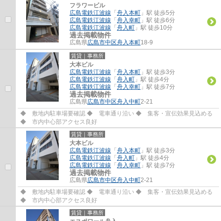
フラワービル
広島電鉄江波線
「
舟入本町
」駅 徒歩5分
広島電鉄江波線
「
舟入幸町
」駅 徒歩6分
広島電鉄江波線
「
舟入町
」駅 徒歩10分
過去掲載物件
広島県
広島市中区
舟入本町
18-9
賃貸｜事務所
大本ビル
広島電鉄江波線
「
舟入本町
」駅 徒歩3分
広島電鉄江波線
「
舟入町
」駅 徒歩4分
広島電鉄江波線
「
舟入幸町
」駅 徒歩7分
過去掲載物件
広島県
広島市中区
舟入中町
2-21
◆ 敷地内駐車場要確認 ◆ 電車通り沿い ◆ 集客・宣伝効果見込める
◆ 市内中心部アクセス良好
賃貸｜事務所
大本ビル
広島電鉄江波線
「
舟入本町
」駅 徒歩3分
広島電鉄江波線
「
舟入町
」駅 徒歩4分
広島電鉄江波線
「
舟入幸町
」駅 徒歩7分
過去掲載物件
広島県
広島市中区
舟入中町
2-21
◆ 敷地内駐車場要確認 ◆ 電車通り沿い ◆ 集客・宣伝効果見込める
◆ 市内中心部アクセス良好
賃貸｜事務所