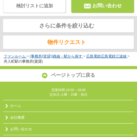
検討リストに追加
お問い合わせ
さらに条件を絞り込む
物件リクエスト
ファンルーム
>
(事務所(賃貸))路線・駅から探す
>
広島電鉄広島電鉄江波線
>
舟入町駅の事務所(賃貸)
ページトップに戻る
営業時間:10:00～18:00
定休日:土曜・日曜・祝日
ホーム
会社概要
お問い合わせ