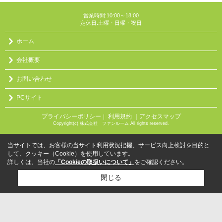
営業時間:10:00～18:00
定休日:土曜・日曜・祝日
ホーム
会社概要
お問い合わせ
PCサイト
プライバシーポリシー
利用規約
｜アクセスマップ
｜
Copyright(c) 株式会社 ファンルーム All rights reserved.
当サイトでは、お客様の当サイト利用状況把握、サービス向上検討を目的と
して、クッキー（Cookie）を使用しています。
詳しくは、当社の
「Cookieの取扱いについて」
をご確認ください。
閉じる