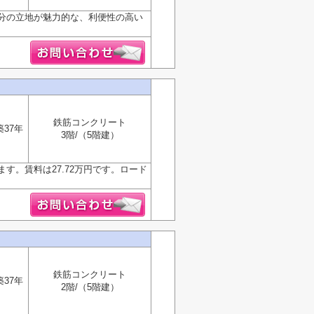
3分の立地が魅力的な、利便性の高い
鉄筋コンクリート
築37年
3階/（5階建）
す。賃料は27.72万円です。ロード
鉄筋コンクリート
築37年
2階/（5階建）