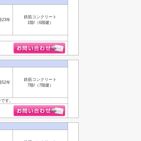
鉄筋コンクリート
築23年
1階/（6階建）
鉄筋コンクリート
築52年
7階/（7階建）
件です。