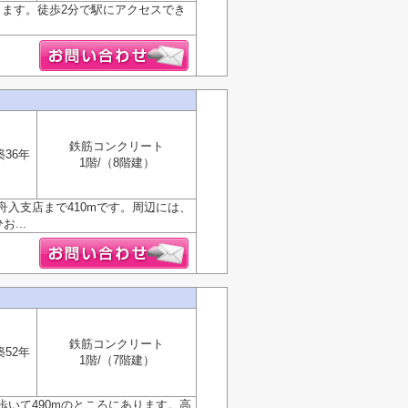
ります。徒歩2分で駅にアクセスでき
鉄筋コンクリート
築36年
1階/（8階建）
入支店まで410mです。周辺には、
...
鉄筋コンクリート
築52年
1階/（7階建）
いて490mのところにあります。高