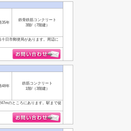
鉄骨鉄筋コンクリート
築35年
3階/（7階建）
広島十日市郵便局があります。周辺に
鉄筋コンクリート
築48年
1階/（3階建）
47mのところにあります。駅まで徒