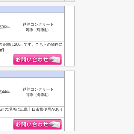
鉄筋コンクリート
築36年
8階/（9階建）
距離は200mです。こちらの物件に
...
鉄筋コンクリート
築44年
1階/（4階建）
5mの場所に広島十日市郵便局があり